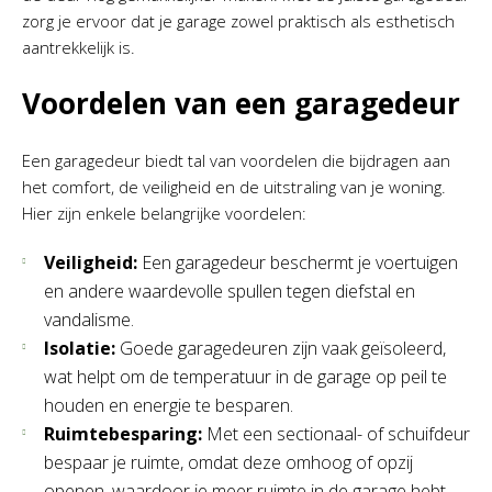
zorg je ervoor dat je garage zowel praktisch als esthetisch
aantrekkelijk is.
Voordelen van een garagedeur
Een garagedeur biedt tal van voordelen die bijdragen aan
het comfort, de veiligheid en de uitstraling van je woning.
Hier zijn enkele belangrijke voordelen:
Veiligheid:
Een garagedeur beschermt je voertuigen
en andere waardevolle spullen tegen diefstal en
vandalisme.
Isolatie:
Goede garagedeuren zijn vaak geïsoleerd,
wat helpt om de temperatuur in de garage op peil te
houden en energie te besparen.
Ruimtebesparing:
Met een sectionaal- of schuifdeur
bespaar je ruimte, omdat deze omhoog of opzij
openen, waardoor je meer ruimte in de garage hebt.