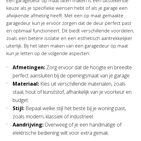
Een garagedeur op maat laten maken is een uitstekende
keuze als je specifieke wensen hebt of als je garage een
afwijkende afmeting heeft. Met een op maat gemaakte
garagedeur kun je ervoor zorgen dat de deur perfect past
en optimaal functioneert. Dit biedt verschillende voordelen,
zoals een betere isolatie en een esthetisch aantrekkelijker
uiterlijk. Bij het laten maken van een garagedeur op maat
kun je letten op de volgende aspecten:
Afmetingen:
Zorg ervoor dat de hoogte en breedte
perfect aansluiten bij de openingsmaat van je garage.
Materiaal:
Kies uit verschillende materialen, zoals
staal, hout of kunststof, afhankelijk van je voorkeur en
budget.
Stijl:
Bepaal welke stijl het beste bij je woning past,
zoals modern, klassiek of industrieel.
Aandrijving:
Overweeg of je een handmatige of
elektrische bediening wilt voor extra gemak.