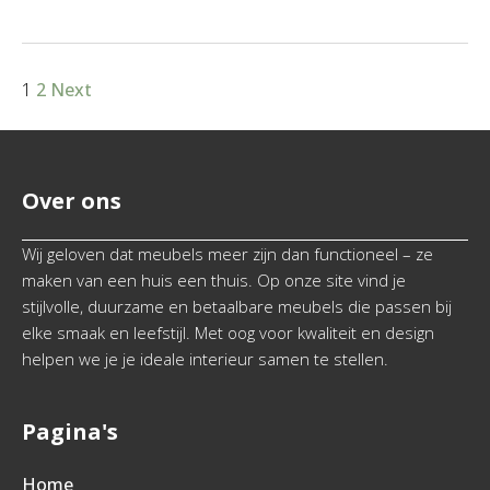
1
2
Next
Over ons
Wij geloven dat meubels meer zijn dan functioneel – ze
maken van een huis een thuis. Op onze site vind je
stijlvolle, duurzame en betaalbare meubels die passen bij
elke smaak en leefstijl. Met oog voor kwaliteit en design
helpen we je je ideale interieur samen te stellen.
Pagina's
Home