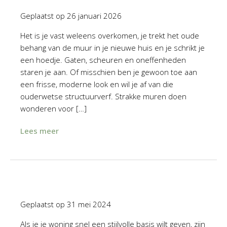
Geplaatst op
26 januari 2026
Het is je vast weleens overkomen, je trekt het oude
behang van de muur in je nieuwe huis en je schrikt je
een hoedje. Gaten, scheuren en oneffenheden
staren je aan. Of misschien ben je gewoon toe aan
een frisse, moderne look en wil je af van die
ouderwetse structuurverf. Strakke muren doen
wonderen voor […]
Lees meer
Geplaatst op
31 mei 2024
Als je je woning snel een stijlvolle basis wilt geven, zijn