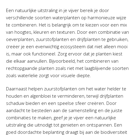
Een natuurlijke uitstraling in je vijver bereik je door
verschillende soorten waterplanten op harmonieuze wijze
te combineren. Het is belangrijk om te kiezen voor een mix
van hoogtes, kleuren en texturen. Door een combinatie van
oeverplanten, zuurstofplanten en drijfplanten te gebruiken,
creëer je een evenwichtig ecosysteem dat niet alleen mooi
is, maar ook functioneel. Zorg ervoor dat je planten kiest
die elkaar aanvullen. Bijvoorbeeld, het combineren van
rechtopgaande planten zoals riet met laagblijvende soorten
zoals waterlelie zorgt voor visuele diepte.
Daarnaast helpen zuurstofplanten om het water helder te
houden en algenbloei te verminderen, terwijl drijfplanten
schaduw bieden en een speelse sfeer creëren. Door
aandacht te besteden aan de samenstelling en de juiste
combinaties te maken, geef je je vijver een natuurlijke
uitstraling die uitnodigt tot genieten en ontspannen. Een
goed doordachte beplanting draagt bij aan de biodiversiteit