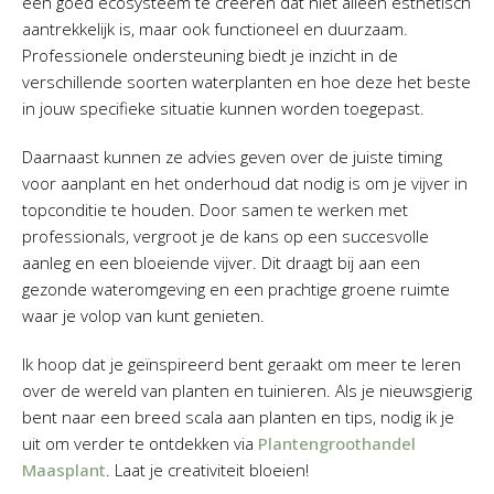
een goed ecosysteem te creëren dat niet alleen esthetisch
aantrekkelijk is, maar ook functioneel en duurzaam.
Professionele ondersteuning biedt je inzicht in de
verschillende soorten waterplanten en hoe deze het beste
in jouw specifieke situatie kunnen worden toegepast.
Daarnaast kunnen ze advies geven over de juiste timing
voor aanplant en het onderhoud dat nodig is om je vijver in
topconditie te houden. Door samen te werken met
professionals, vergroot je de kans op een succesvolle
aanleg en een bloeiende vijver. Dit draagt bij aan een
gezonde wateromgeving en een prachtige groene ruimte
waar je volop van kunt genieten.
Ik hoop dat je geïnspireerd bent geraakt om meer te leren
over de wereld van planten en tuinieren. Als je nieuwsgierig
bent naar een breed scala aan planten en tips, nodig ik je
uit om verder te ontdekken via
Plantengroothandel
Maasplant
. Laat je creativiteit bloeien!